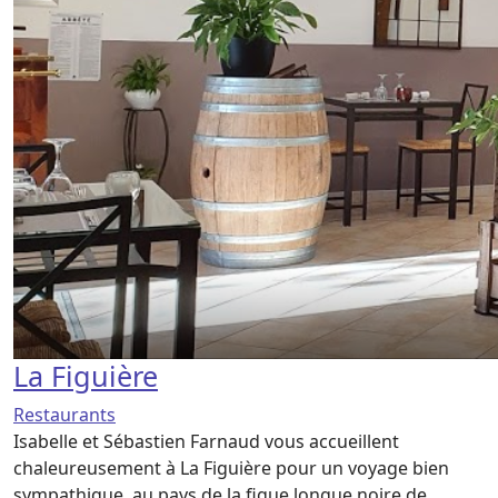
La Figuière
Restaurants
Isabelle et Sébastien Farnaud vous accueillent
chaleureusement à La Figuière pour un voyage bien
sympathique, au pays de la figue longue noire de