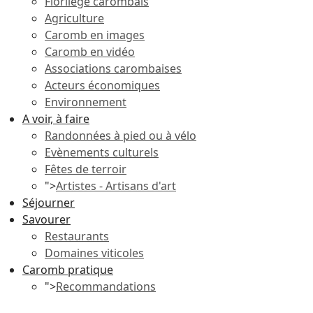
Florilège carombais
Agriculture
Caromb en images
Caromb en vidéo
Associations carombaises
Acteurs économiques
Environnement
A voir, à faire
Randonnées à pied ou à vélo
Evènements culturels
Fêtes de terroir
">
Artistes - Artisans d'art
Séjourner
Savourer
Restaurants
Domaines viticoles
Caromb pratique
">
Recommandations