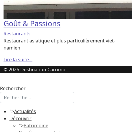
Goût & Passions
Restaurants
Restaurant asiatique et plus particulièrement viet-
namien
Lire la suite...
© 2026 Destination Caromb
Rechercher
">
Actualités
Découvrir
">
Patrimoine