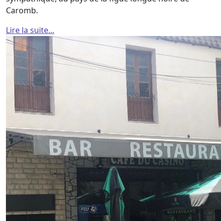
Caromb.
Lire la suite...