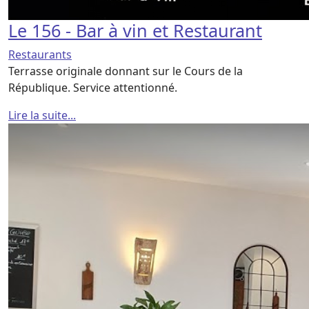
Le 156 - Bar à vin et Restaurant
Restaurants
Terrasse originale donnant sur le Cours de la
République. Service attentionné.
Lire la suite...