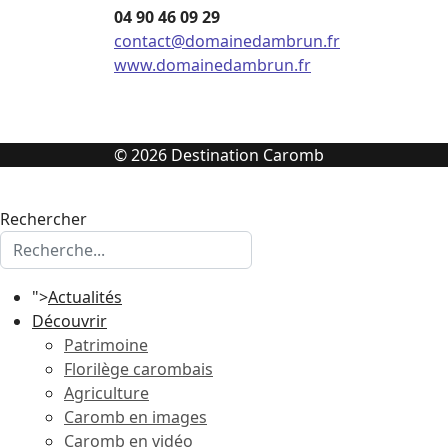
04 90 46 09 29
contact@domainedambrun.fr
www.domainedambrun.fr
© 2026 Destination Caromb
Rechercher
">
Actualités
Découvrir
Patrimoine
Florilège carombais
Agriculture
Caromb en images
Caromb en vidéo