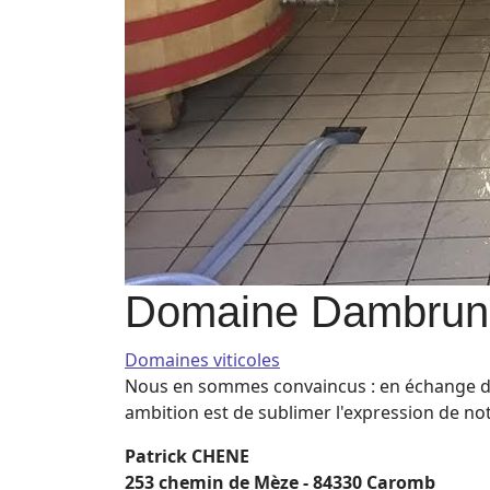
Domaine Dambrun
Domaines viticoles
Nous en sommes convaincus : en échange de 
ambition est de sublimer l'expression de not
Patrick CHENE
253 chemin de Mèze - 84330 Caromb