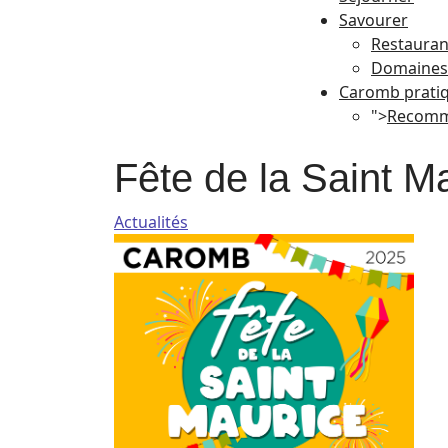
Savourer
Restauran
Domaines 
Caromb prati
">
Recomm
Fête de la Saint M
Actualités