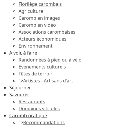
Florilège carombais
Agriculture
Caromb en images
Caromb en vidéo
Associations carombaises
Acteurs économiques
Environnement
A voir, à faire
Randonnées à pied ou à vélo
Evènements culturels
Fêtes de terroir
">
Artistes - Artisans d'art
Séjourner
Savourer
Restaurants
Domaines viticoles
Caromb pratique
">
Recommandations