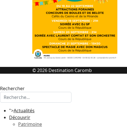
© 2026 Destination Caromb
Rechercher
">
Actualités
Découvrir
Patrimoine